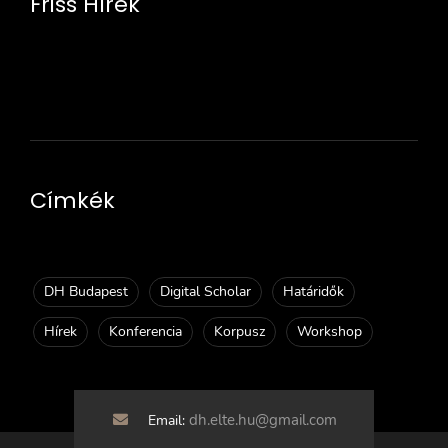
Friss Hírek
Címkék
DH Budapest
Digital Scholar
Határidők
Hírek
Konferencia
Korpusz
Workshop
dh.elte.hu@gmail.com
Email: