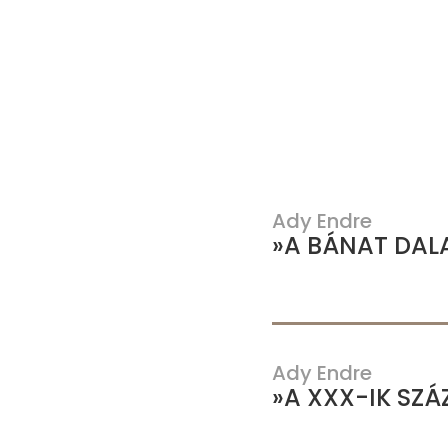
Ady Endre
»A BÁNAT DAL
Ady Endre
»A XXX-IK SZ