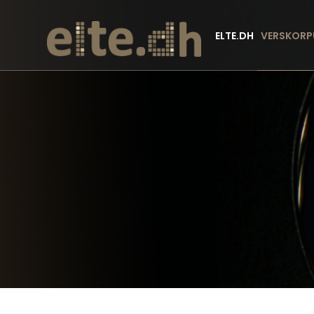
ELTE.DH
VERSKORP