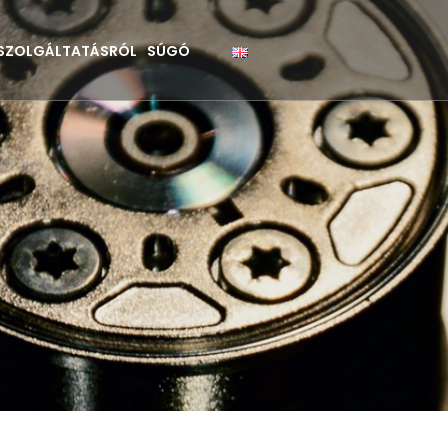
 SZOLGÁLTATÁSRÓL
SÚGÓ