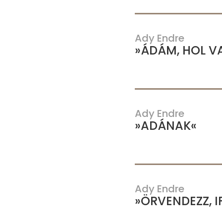
Ady Endre
»ÁDÁM, HOL V
Ady Endre
»ADÁNAK«
Ady Endre
»ÖRVENDEZZ, 