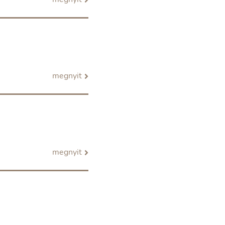
megnyit
megnyit