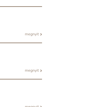
megnyit
megnyit
megnyit