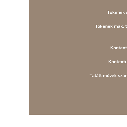
Tokenek 
Tokenek max. t
Kontext
Kontextu
Talált művek szám