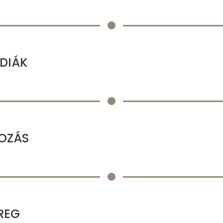
 DIÁK
VOZÁS
REG