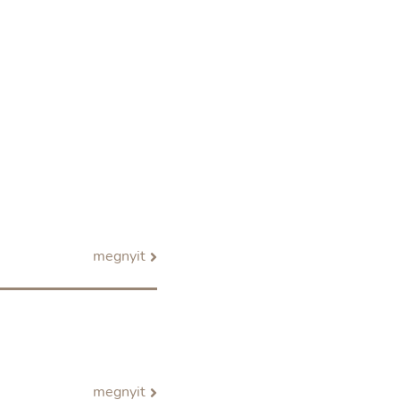
megnyit
megnyit