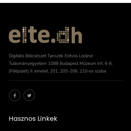
Digitális Bölcsészet Tanszék Eötvös Loránd
Tudományegyetem 1088 Budapest Múzeum krt. 6-8.
(Főépület) II. emelet, 201, 205-206, 210-es szoba
Hasznos Linkek