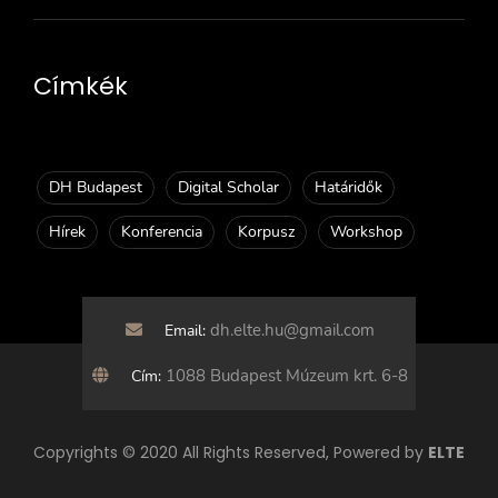
Címkék
DH Budapest
Digital Scholar
Határidők
Hírek
Konferencia
Korpusz
Workshop
dh.elte.hu@gmail.com
Email:
1088 Budapest Múzeum krt. 6-8
Cím:
Copyrights © 2020 All Rights Reserved, Powered by
ELTE