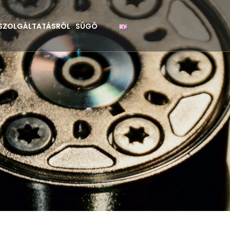
 SZOLGÁLTATÁSRÓL
SÚGÓ