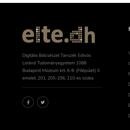
Digitális Bölcsészet Tanszék Eötvös
Loránd Tudományegyetem 1088
Budapest Múzeum krt. 6-8. (Főépület) II.
emelet, 201, 205-206, 210-es szoba