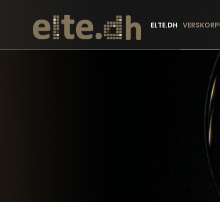
ELTE.DH
VERSKORP