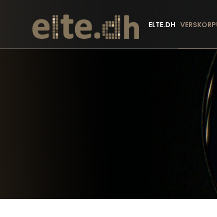
ELTE.DH
VERSKORP