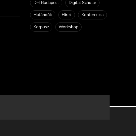
DH Budapest
Digital Scholar
Határidők
Hírek
Konferencia
Korpusz
Workshop