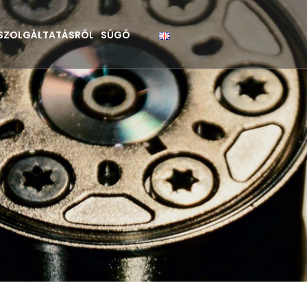
 SZOLGÁLTATÁSRÓL
SÚGÓ