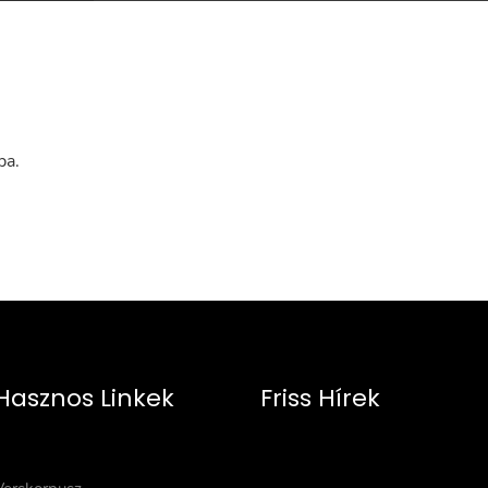
ba
.
Hasznos Linkek
Friss Hírek