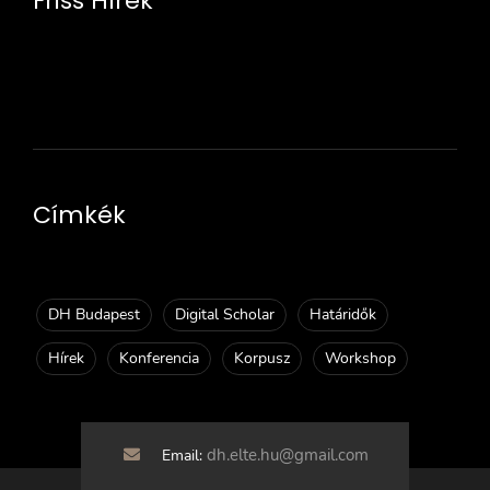
Friss Hírek
Címkék
DH Budapest
Digital Scholar
Határidők
Hírek
Konferencia
Korpusz
Workshop
dh.elte.hu@gmail.com
Email: