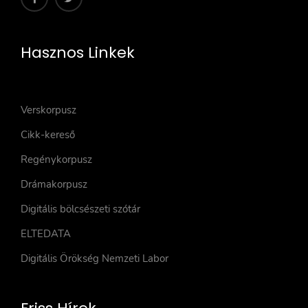
Hasznos Linkek
Verskorpusz
Cikk-kereső
Regénykorpusz
Drámakorpusz
Digitális bölcsészeti szótár
ELTEDATA
Digitális Örökség Nemzeti Labor